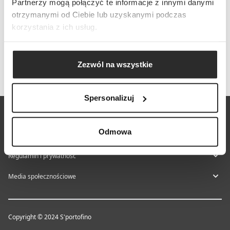
Partnerzy mogą połączyć te informacje z innymi danymi
otrzymanymi od Ciebie lub uzyskanymi podczas
korzystania z ich usług.
Zezwól na wszystkie
Spersonalizuj
O nas
Odmowa
Centrum pomocy
Regulamin i prywatność
Media społecznościowe
Copyright © 2024 S'portofino