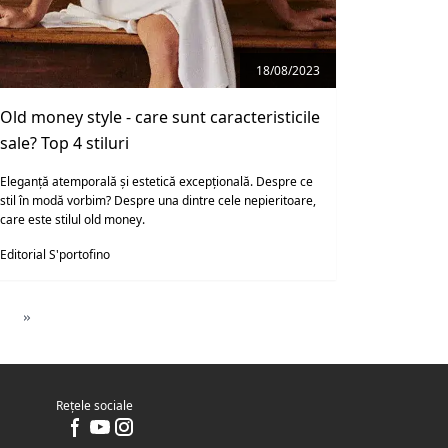
18/08/2023
Old money style - care sunt caracteristicile
sale? Top 4 stiluri
Eleganță atemporală și estetică excepțională. Despre ce
stil în modă vorbim? Despre una dintre cele nepieritoare,
care este stilul old money.
Editorial S'portofino
»
Rețele sociale