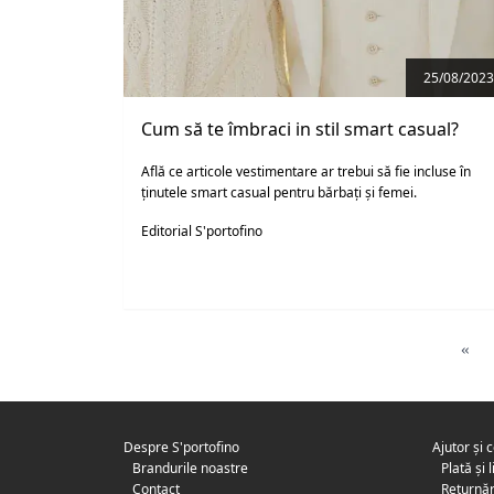
25/08/2023
Cum să te îmbraci in stil smart casual?
Află ce articole vestimentare ar trebui să fie incluse în
ținutele smart casual pentru bărbați și femei.
Editorial S'portofino
«
Despre S'portofino
Ajutor și 
Brandurile noastre
Plată și 
Contact
Returnăr