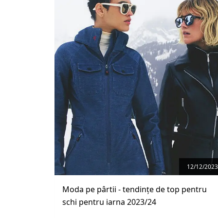
12/12/2023
Moda pe pârtii - tendințe de top pentru
schi pentru iarna 2023/24