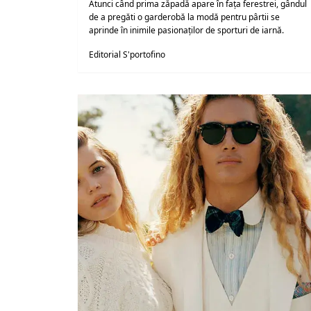
Atunci când prima zăpadă apare în fața ferestrei, gândul
de a pregăti o garderobă la modă pentru pârtii se
aprinde în inimile pasionaților de sporturi de iarnă.
Editorial S'portofino