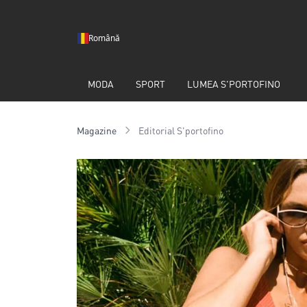
Română
MODA
SPORT
LUMEA S'PORTOFINO
Magazine
Editorial S'portofino