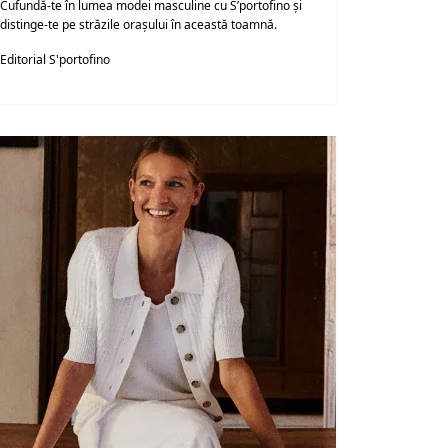
Cufundă-te în lumea modei masculine cu S’portofino și
distinge-te pe străzile orașului în această toamnă.
Editorial S'portofino