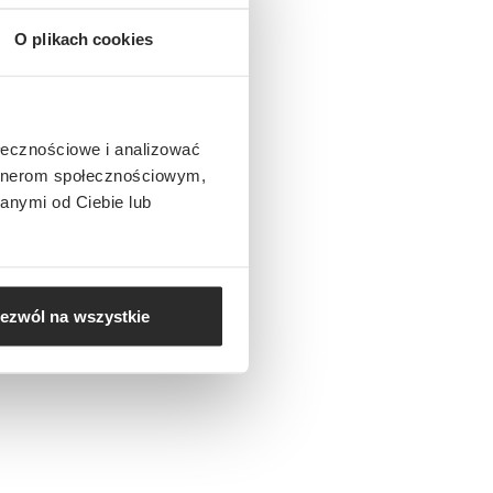
O plikach cookies
ołecznościowe i analizować
artnerom społecznościowym,
anymi od Ciebie lub
ezwól na wszystkie