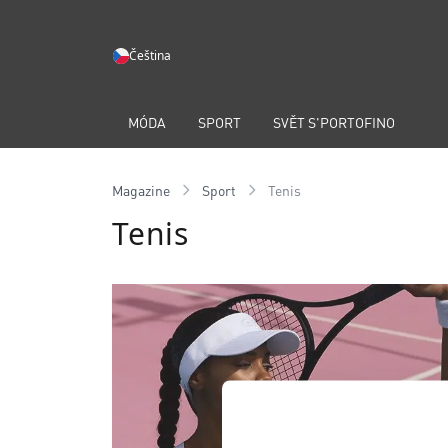
Čeština
MÓDA
SPORT
SVĚT S'PORTOFINO
Magazine
Sport
Tenis
Tenis