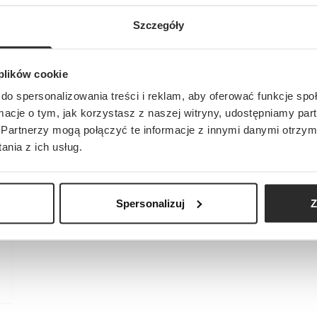
Szczegóły
 plików cookie
do spersonalizowania treści i reklam, aby oferować funkcje sp
ormacje o tym, jak korzystasz z naszej witryny, udostępniamy p
Partnerzy mogą połączyć te informacje z innymi danymi otrzym
nia z ich usług.
Spersonalizuj
Z