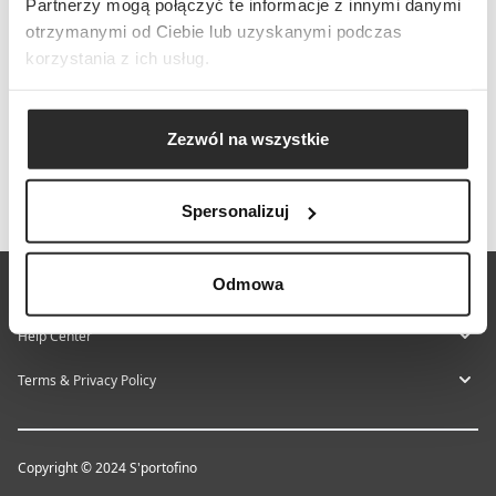
Partnerzy mogą połączyć te informacje z innymi danymi
otrzymanymi od Ciebie lub uzyskanymi podczas
korzystania z ich usług.
Zezwól na wszystkie
Spersonalizuj
Odmowa
About S'portofino
Help Center
Terms & Privacy Policy
Copyright © 2024 S'portofino