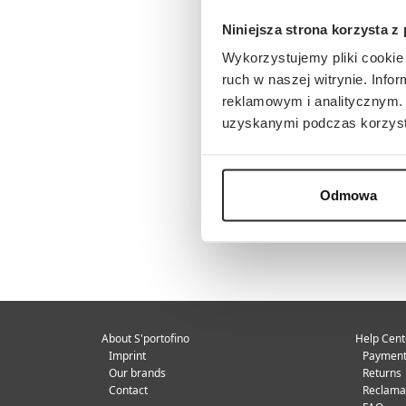
Niniejsza strona korzysta z
Wykorzystujemy pliki cookie 
ruch w naszej witrynie. Inf
reklamowym i analitycznym. 
uzyskanymi podczas korzysta
Odmowa
About S'portofino
Help Cent
Imprint
Payment
Our brands
Returns
Contact
Reclama