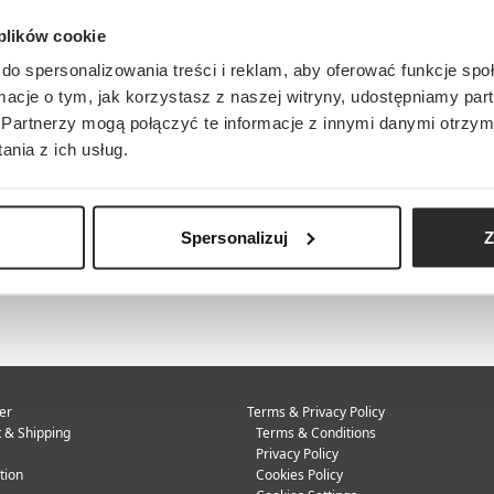
 plików cookie
do spersonalizowania treści i reklam, aby oferować funkcje sp
ormacje o tym, jak korzystasz z naszej witryny, udostępniamy p
Partnerzy mogą połączyć te informacje z innymi danymi otrzym
nia z ich usług.
Spersonalizuj
Z
er
Terms & Privacy Policy
 & Shipping
Terms & Conditions
Privacy Policy
tion
Cookies Policy