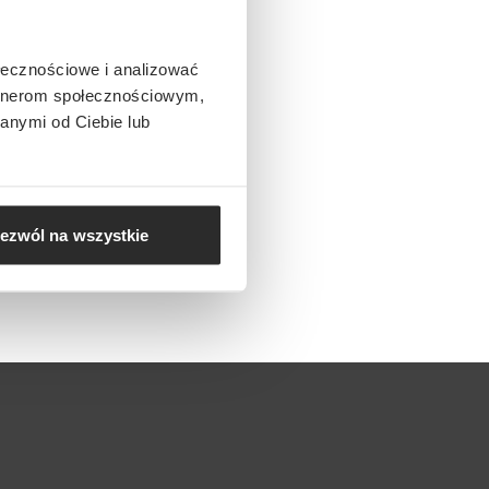
ołecznościowe i analizować
artnerom społecznościowym,
anymi od Ciebie lub
ezwól na wszystkie