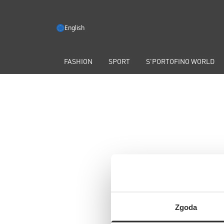
English
FASHION
SPORT
S'PORTOFINO WORLD
Zgoda