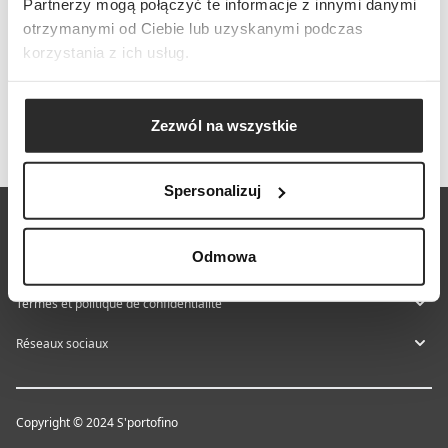
Partnerzy mogą połączyć te informacje z innymi danymi
otrzymanymi od Ciebie lub uzyskanymi podczas
korzystania z ich usług.
Zezwól na wszystkie
Spersonalizuj
À propos de S'portofino
Odmowa
Aide et contact
Termes et politique de confidentialité
Réseaux sociaux
Copyright © 2024 S'portofino