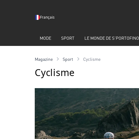
Français
MODE
SPORT
LE MONDE DE S'PORTOFINO
Magazine
Sport
Cyclisme
Cyclisme