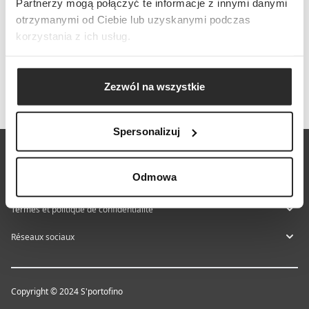
Partnerzy mogą połączyć te informacje z innymi danymi
otrzymanymi od Ciebie lub uzyskanymi podczas
korzystania z ich usług.
Zezwól na wszystkie
Spersonalizuj
À propos de S'portofino
Odmowa
Aide et contact
Termes et politique de confidentialité
Réseaux sociaux
Copyright © 2024 S'portofino