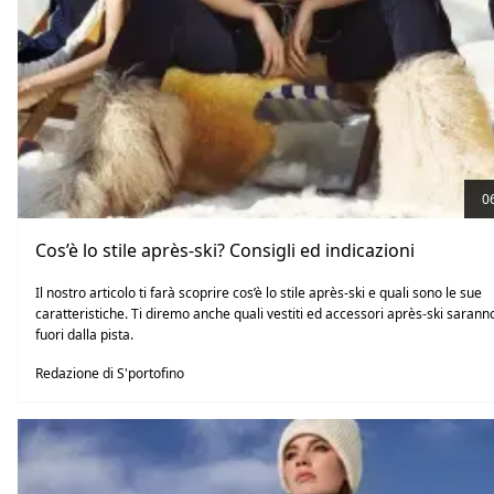
0
Cos’è lo stile après-ski? Consigli ed indicazioni
Il nostro articolo ti farà scoprire cos’è lo stile après-ski e quali sono le sue
caratteristiche. Ti diremo anche quali vestiti ed accessori après-ski saranno 
fuori dalla pista.
Redazione di S'portofino