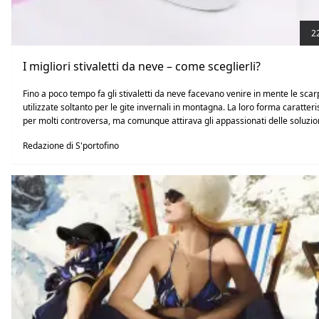
2
I migliori stivaletti da neve – come sceglierli?
Fino a poco tempo fa gli stivaletti da neve facevano venire in mente le sca
utilizzate soltanto per le gite invernali in montagna. La loro forma caratteri
per molti controversa, ma comunque attirava gli appassionati delle soluzio
comode.
Redazione di S'portofino