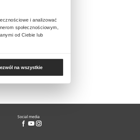
ołecznościowe i analizować
artnerom społecznościowym,
anymi od Ciebie lub
ezwól na wszystkie
Social media