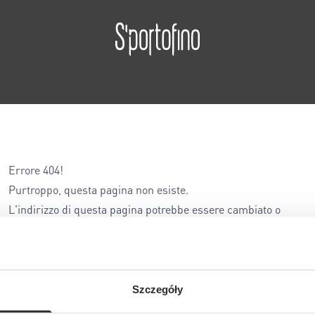
Errore 404!
Purtroppo, questa pagina non esiste.
L'indirizzo di questa pagina potrebbe essere cambiato o
l'indirizzo è stato inserito in modo errato...
Szczegóły