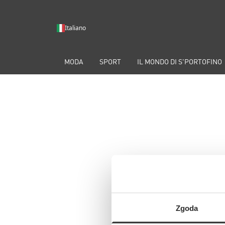
Italiano
MODA
SPORT
IL MONDO DI S'PORTOFINO
Zgoda