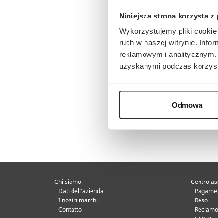
Niniejsza strona korzysta z
Wykorzystujemy pliki cookie 
ruch w naszej witrynie. Inf
reklamowym i analitycznym. 
uzyskanymi podczas korzysta
Odmowa
Chi siamo
Centro as
Dati dell'azienda
Pagamen
I nostri marchi
Reso
Contatto
Reclamo