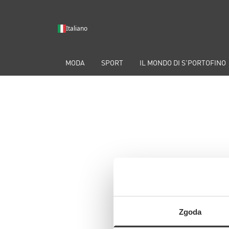
Italiano
MODA
SPORT
IL MONDO DI S'PORTOFINO
Zgoda