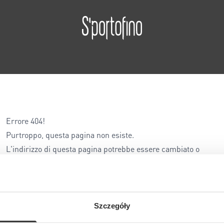
Errore 404!
Purtroppo, questa pagina non esiste.
L'indirizzo di questa pagina potrebbe essere cambiato o
l'indirizzo è stato inserito in modo errato...
Szczegóły