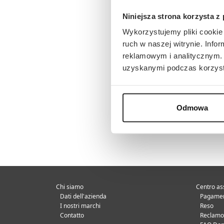
Niniejsza strona korzysta z
Wykorzystujemy pliki cookie 
ruch w naszej witrynie. Inf
reklamowym i analitycznym. 
uzyskanymi podczas korzysta
Odmowa
Chi siamo
Centro as
Dati dell'azienda
Pagamen
I nostri marchi
Reso
Contatto
Reclamo