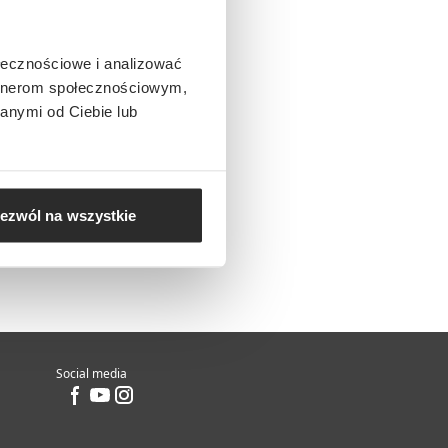
ołecznościowe i analizować
artnerom społecznościowym,
anymi od Ciebie lub
ezwól na wszystkie
Social media