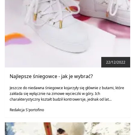
22/12/2022
Najlepsze śniegowce - jak je wybrać?
Jeszcze do niedawna śniegowce kojarzyły się głównie z butami, które
zakłada się wyłącznie na zimowe wycieczki w góry. Ich
charakterystyczny kształt budził kontrowersje, jednak od lat
przyciągał zwolenników wygodnych stylizacji.
Redakcja S'portofino