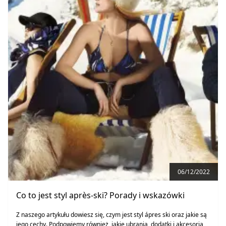
06/12/2022
Co to jest styl après-ski? Porady i wskazówki
Z naszego artykułu dowiesz się, czym jest styl ápres ski oraz jakie są
jego cechy. Podpowiemy również, jakie ubrania, dodatki i akcesoria