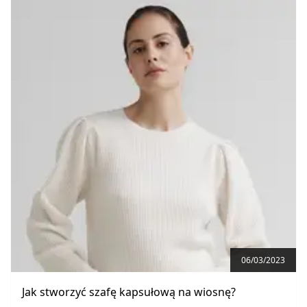
06/03/2023
Jak stworzyć szafę kapsułową na wiosnę?