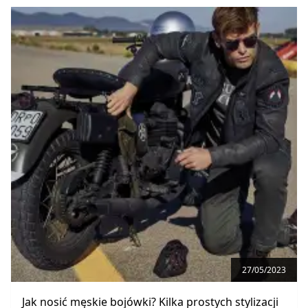
27/05/2023
Jak nosić męskie bojówki? Kilka prostych stylizacji