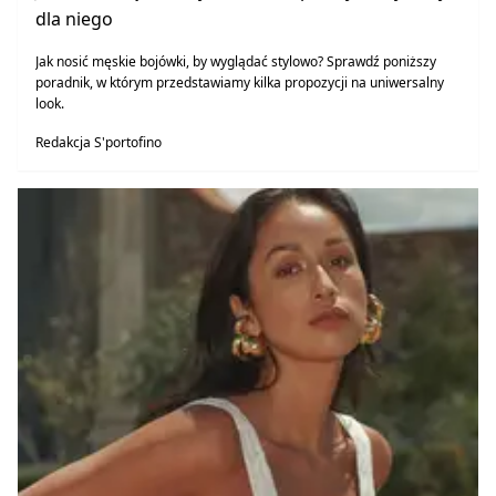
dla niego
Jak nosić męskie bojówki, by wyglądać stylowo? Sprawdź poniższy
poradnik, w którym przedstawiamy kilka propozycji na uniwersalny
look.
Redakcja S'portofino