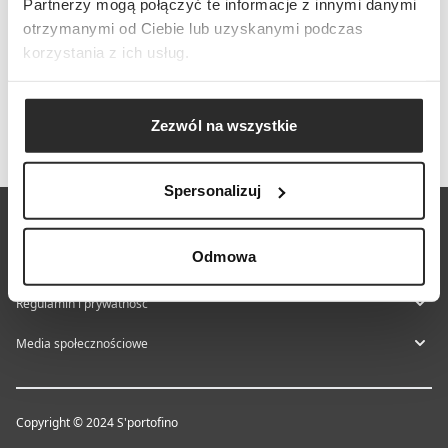
Partnerzy mogą połączyć te informacje z innymi danymi
otrzymanymi od Ciebie lub uzyskanymi podczas
korzystania z ich usług.
Zezwól na wszystkie
Spersonalizuj
O nas
Odmowa
Centrum pomocy
Regulamin i prywatność
Media społecznościowe
Copyright © 2024 S'portofino