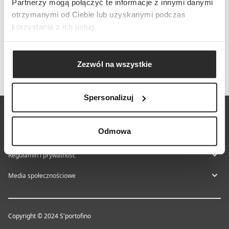
Partnerzy mogą połączyć te informacje z innymi danymi
otrzymanymi od Ciebie lub uzyskanymi podczas
korzystania z ich usług.
Zezwól na wszystkie
Spersonalizuj
O nas
Odmowa
Centrum pomocy
Regulamin i prywatność
Media społecznościowe
Copyright © 2024 S'portofino