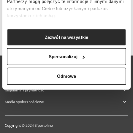
Partnerzy mogą połączyć te informacje z innymi danymi
otrzymanymi od Ciebie lub uzyskanymi podczas
korzystania z ich usług.
Zezwól na wszystkie
Spersonalizuj
O nas
Odmowa
Centrum pomocy
Regulamin i prywatność
Media społecznościowe
Copyright © 2024 S'portofino