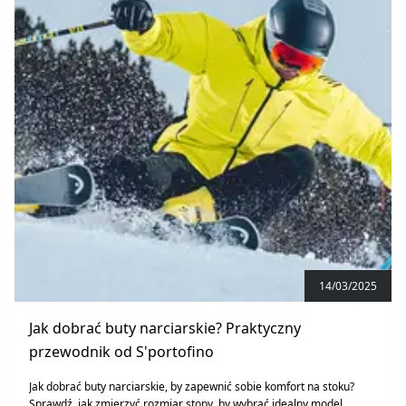
14/03/2025
Jak dobrać buty narciarskie? Praktyczny
przewodnik od S'portofino
Jak dobrać buty narciarskie, by zapewnić sobie komfort na stoku?
Sprawdź, jak zmierzyć rozmiar stopy, by wybrać idealny model.