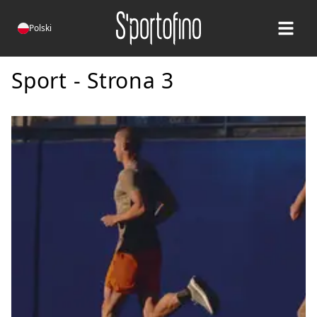
Polski
Open ma
Sport - Strona 3