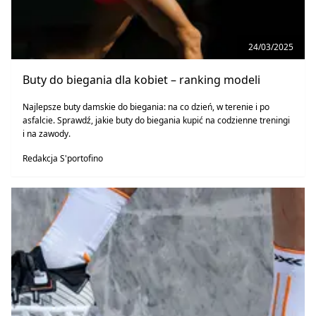
24/03/2025
Buty do biegania dla kobiet – ranking modeli
Najlepsze buty damskie do biegania: na co dzień, w terenie i po
asfalcie. Sprawdź, jakie buty do biegania kupić na codzienne treningi
i na zawody.
Redakcja S'portofino