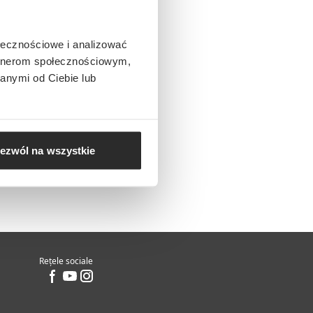
ołecznościowe i analizować
artnerom społecznościowym,
anymi od Ciebie lub
ezwól na wszystkie
Rețele sociale