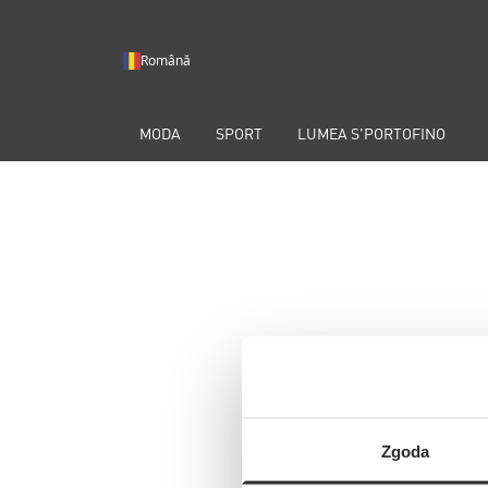
Română
MODA
SPORT
LUMEA S'PORTOFINO
Zgoda