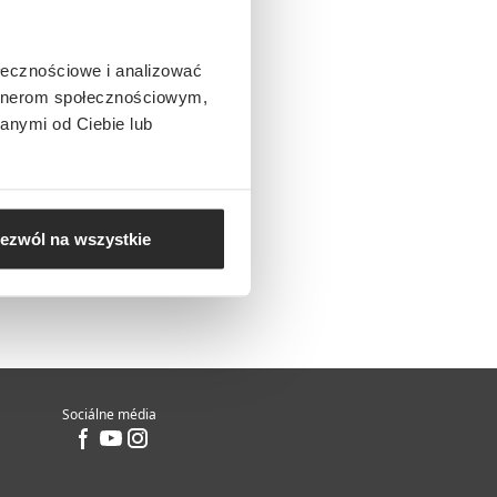
ołecznościowe i analizować
artnerom społecznościowym,
anymi od Ciebie lub
ezwól na wszystkie
Sociálne média