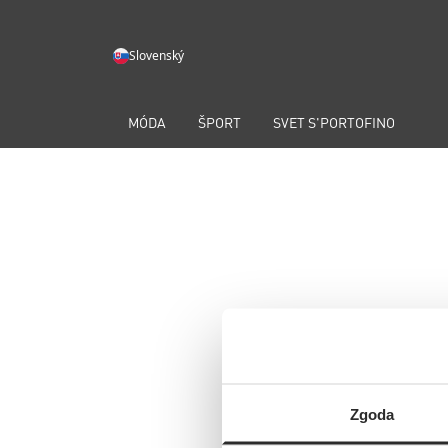
Slovenský
MÓDA
ŠPORT
SVET S'PORTOFINO
Zgoda