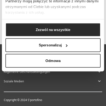
Partnerzy mogą połączyć te informacje z innymi danymi
otrzymanymi od Ciebie lub uzyskanymi podczas
korzystania z ich usług.
Zezwól na wszystkie
Spersonalizuj
Über S'portofino
Odmowa
Hilfe-Center
Allgemeine Geschäftsbedingungen
Soziale Medien
Copyright © 2024 S'portofino