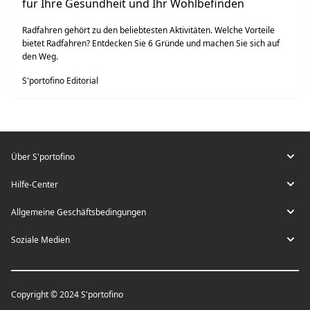
für Ihre Gesundheit und Ihr Wohlbefinden
Radfahren gehört zu den beliebtesten Aktivitäten. Welche Vorteile
bietet Radfahren? Entdecken Sie 6 Gründe und machen Sie sich auf
den Weg.
S'portofino Editorial
Über S'portofino
Hilfe-Center
Allgemeine Geschäftsbedingungen
Soziale Medien
Copyright © 2024 S'portofino