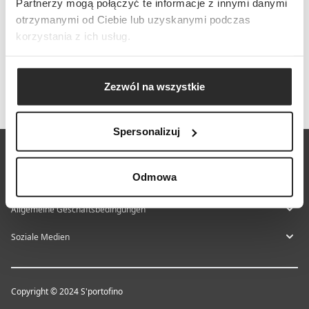
Partnerzy mogą połączyć te informacje z innymi danymi
otrzymanymi od Ciebie lub uzyskanymi podczas
korzystania z ich usług.
Zezwól na wszystkie
Spersonalizuj
Über S'portofino
Odmowa
Hilfe-Center
Allgemeine Geschäftsbedingungen
Soziale Medien
Copyright © 2024 S'portofino