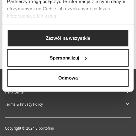
Partnerzy mogą połączyć te informacje z innymi danymi
otrzymanymi od Ciebie lub uzyskanymi podczas
korzystania z ich usług.
Zezwól na wszystkie
Spersonalizuj
Odmowa
About S'portofino
Help Center
Terms & Privacy Policy
Copyright © 2024 S'portofino