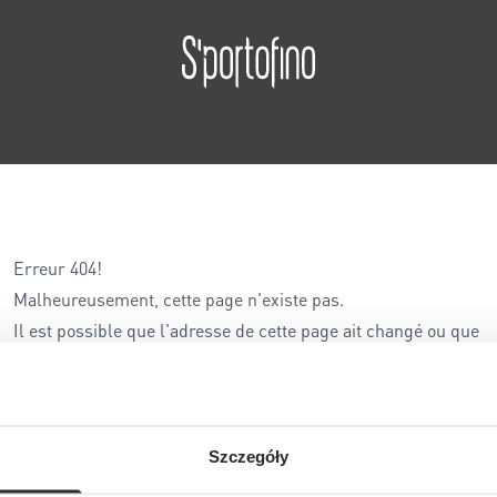
Erreur 404!
Malheureusement, cette page n'existe pas.
Il est possible que l'adresse de cette page ait changé ou que
l'adresse ait été saisie incorrectement...
Szczegóły