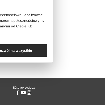
ołecznościowe i analizować
artnerom społecznościowym,
anymi od Ciebie lub
ezwól na wszystkie
Réseaux sociaux