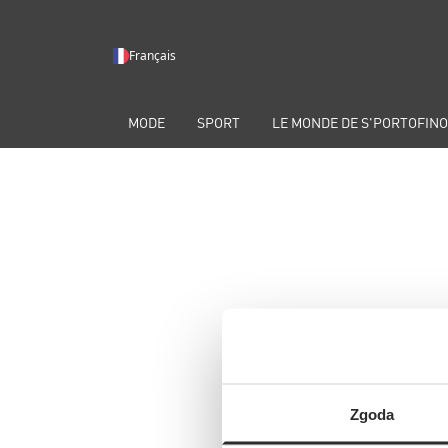
Français
MODE
SPORT
LE MONDE DE S'PORTOFINO
Zgoda