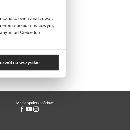
ołecznościowe i analizować
artnerom społecznościowym,
anymi od Ciebie lub
ezwól na wszystkie
Media społecznościowe