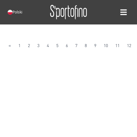
Polski
Open ma
«
1
2
3
4
5
6
7
8
9
10
11
12