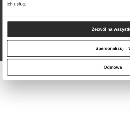
ich usług.
Centrum pomocy
Regulamin i prywatność
Zezwól na wszystk
Media społecznościowe
Spersonalizuj
Copyright © 2024 S'portofino
Odmowa