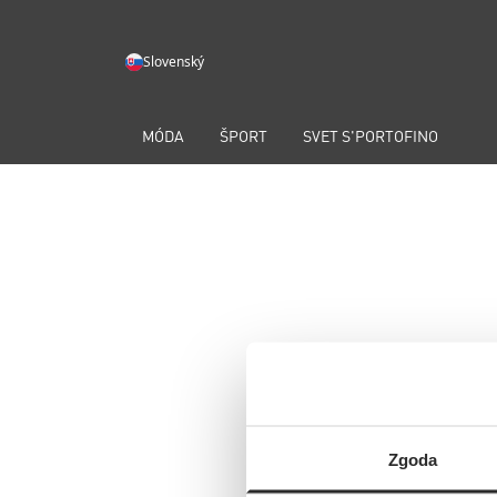
Slovenský
MÓDA
ŠPORT
SVET S'PORTOFINO
Zgoda