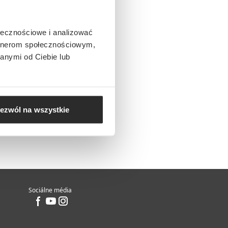
ołecznościowe i analizować
artnerom społecznościowym,
anymi od Ciebie lub
ezwól na wszystkie
Sociálne média