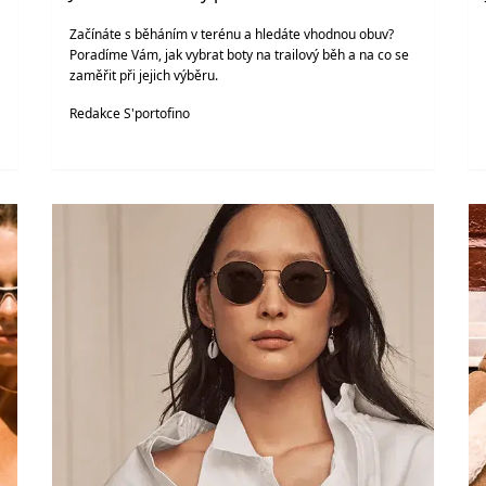
Začínáte s běháním v terénu a hledáte vhodnou obuv?
Poradíme Vám, jak vybrat boty na trailový běh a na co se
zaměřit při jejich výběru.
Redakce S'portofino