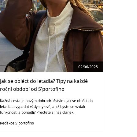
02/06/2025
Jak se obléct do letadla? Tipy na každé
roční období od S'portofino
Každá cesta je novým dobrodružstvím. Jak se obléct do
letadla a vypadat vždy stylově, aniž byste se vzdali
funkčnosti a pohodlí? Přečtěte si náš článek.
Redakce S'portofino