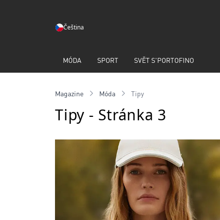
Čeština
MÓDA
SPORT
SVĚT S'PORTOFINO
Magazine
Móda
Tipy
Tipy - Stránka 3