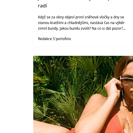
radí
Když se za okny objeví první sněhové vločky a dny se
stanou kratšími a chladnějšími, nastává čas na výběr
zimní bundy. Jakou bundu zvolit? Na co si dát pozor?
Poradíme vám
Redakce S'portofino