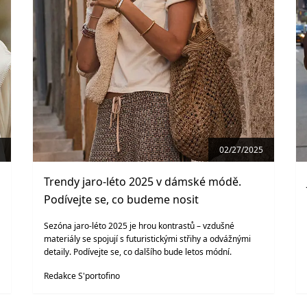
02/27/2025
Trendy jaro-léto 2025 v dámské módě.
Podívejte se, co budeme nosit
Sezóna jaro-léto 2025 je hrou kontrastů – vzdušné
materiály se spojují s futuristickými střihy a odvážnými
detaily. Podívejte se, co dalšího bude letos módní.
Redakce S'portofino