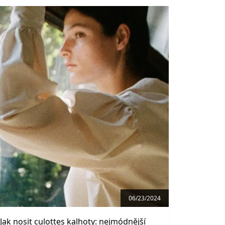
06/23/2024
Jak nosit culottes kalhoty: nejmódnější