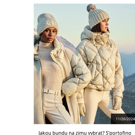
11/26/2024
Jakou bundu na zimu vybrat? S’portofino