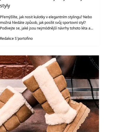
styly
Přemýšlíte, jak nosit kulotky v elegantním stylingu? Nebo
možná hledáte způsob, jak posílit svůj sportovní styl?
Podívejte se, jaké jsou nejmódnější návrhy tohoto léta a
doplňte svůj outfit.
Redakce S'portofino