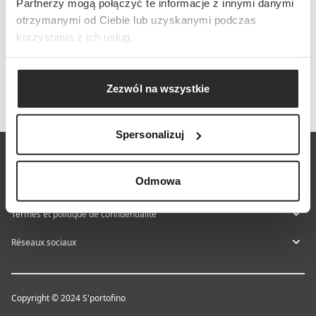
Partnerzy mogą połączyć te informacje z innymi danymi
otrzymanymi od Ciebie lub uzyskanymi podczas
korzystania z ich usług.
Zezwól na wszystkie
Spersonalizuj
À propos de S'portofino
Odmowa
Aide et contact
Termes et politique de confidentialité
Réseaux sociaux
Copyright © 2024 S'portofino