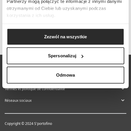
Partnerzy mogą połączyć te informacje z innymi danymi
otrzymanymi od Ciebie lub uzyskanymi podczas
korzystania z ich usług.
Zezwól na wszystkie
Spersonalizuj
À propos de S'portofino
Odmowa
Aide et contact
Termes et politique de confidentialité
Réseaux sociaux
Copyright © 2024 S'portofino