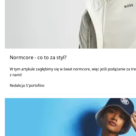
Normcore - co to za styl?
W tym artykule zagłębimy się w świat normcore, więc jeśli podążanie za t
z nami!
Redakcja S'portofino