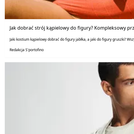
Jak dobrać strój kąpielowy do figury? Kompleksowy p
Jaki kostium kąpielowy dobrać do figury jabłka, a jaki do figury gruszki? Ws
Redakcja S'portofino