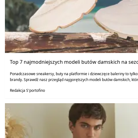
Top 7 najmodniejszych modeli butów damskich na sezo
Ponadczasowe sneakersy, buty na platformie i dziewczęce baleriny to tylk
brandy. Sprawdź nasz przegląd najgorętszych modeli butów damskich, któ
Redakcja S'portofino