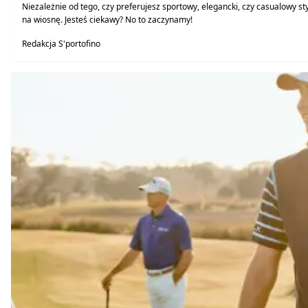
Niezależnie od tego, czy preferujesz sportowy, elegancki, czy casualowy styl
na wiosnę. Jesteś ciekawy? No to zaczynamy!
Redakcja S'portofino